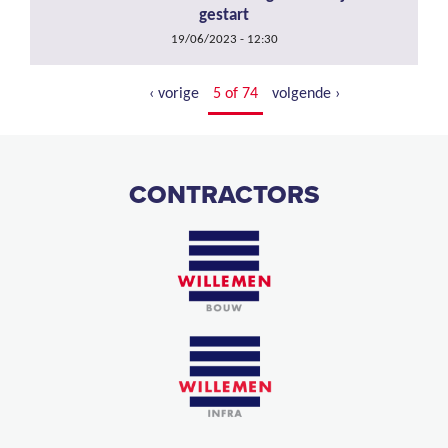
gestart
19/06/2023 - 12:30
‹ vorige
5 of 74
volgende ›
CONTRACTORS