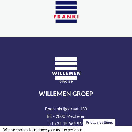
WILLEMEN GROEP
Boerenkrijgstraat 133
BE - 2800 Mechelen
Privacy settings
tel +32 15 569 965
We use cookies to improve your user experience.
groep@willemen.be