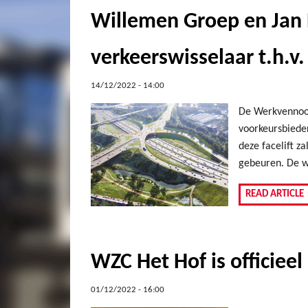
Willemen Groep en Jan 
verkeerswisselaar t.h.v.
14/12/2022 - 14:00
De Werkvennoot
voorkeursbieder
deze facelift z
gebeuren. De w
READ ARTICLE
WZC Het Hof is officieel
01/12/2022 - 16:00