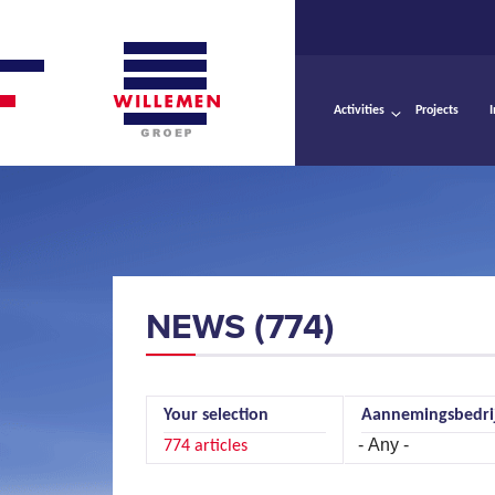
Activities
Projects
NEWS (774)
Your selection
Aannemingsbedri
Pages
774 articles