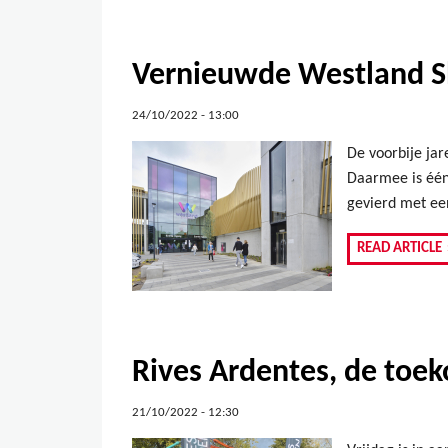
Vernieuwde Westland Sh
24/10/2022 - 13:00
De voorbije ja
Daarmee is één
gevierd met een
READ ARTICLE
Rives Ardentes, de toek
21/10/2022 - 12:30