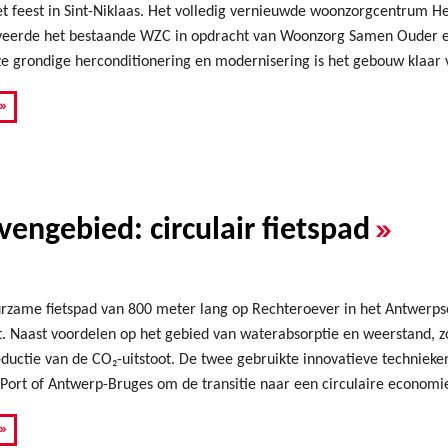
t feest in Sint-Niklaas. Het volledig vernieuwde woonzorgcentrum Het
veerde het bestaande WZC in opdracht van Woonzorg Samen Ouder e
e grondige herconditionering en modernisering is het gebouw klaar 
»
»
engebied: circulair fietspad
rzame fietspad van 800 meter lang op Rechteroever in het Antwerps
it. Naast voordelen op het gebied van waterabsorptie en weerstand, z
ductie van de CO₂-uitstoot. De twee gebruikte innovatieve technieken
Port of Antwerp-Bruges om de transitie naar een circulaire economie
»