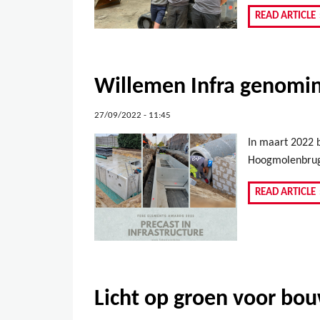
READ ARTICLE
Willemen Infra genomi
27/09/2022 - 11:45
In maart 2022 
Hoogmolenbrug i
READ ARTICLE
Licht op groen voor bo