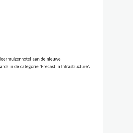
»
leermuizenhotel aan de nieuwe
s in de categorie 'Precast in Infrastructure'.