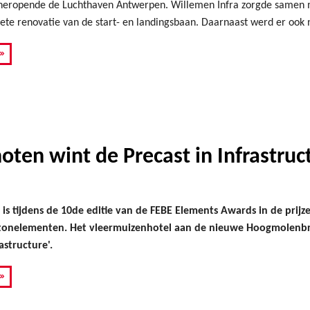
heropende de Luchthaven Antwerpen. Willemen Infra zorgde samen m
te renovatie van de start- en landingsbaan. Daarnaast werd er ook n
»
oten wint de Precast in Infrastru
 is tijdens de 10de editie van de FEBE Elements Awards in de prijz
tonelementen. Het vleermuizenhotel aan de nieuwe Hoogmolenbru
rastructure'.
»