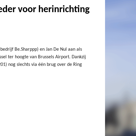
der voor herinrichting
edrijf Be.Sharppp) en Jan De Nul aan als
sel ter hoogte van Brussels Airport. Dankzij
A201) nog slechts via één brug over de Ring