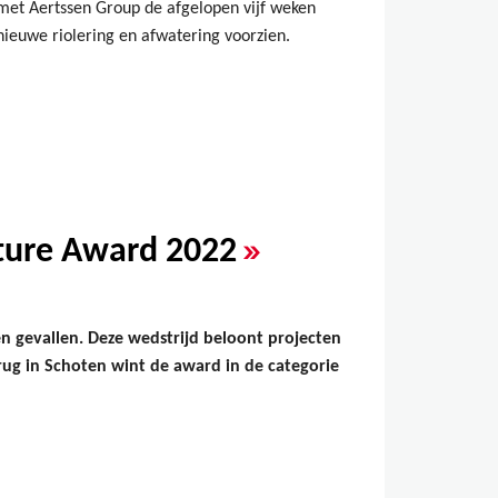
et Aertssen Group de afgelopen vijf weken
ieuwe riolering en afwatering voorzien.
»
cture Award 2022
en gevallen. Deze wedstrijd beloont projecten
g in Schoten wint de award in de categorie