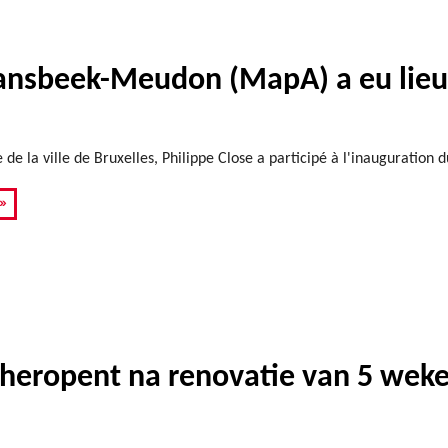
 Ransbeek-Meudon (MapA) a eu lie
de la ville de Bruxelles, Philippe Close a participé à l'inauguration
»
heropent na renovatie van 5 wek