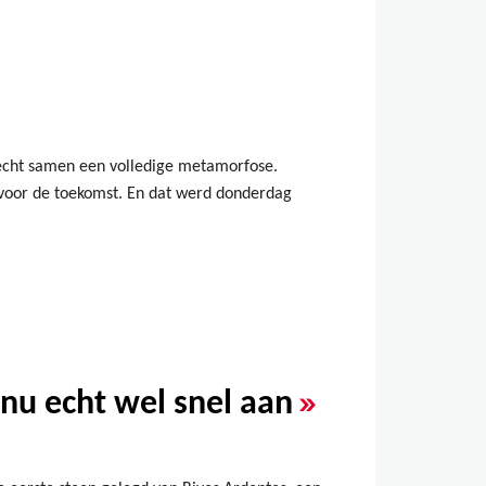
lecht samen een volledige metamorfose.
 voor de toekomst. En dat werd donderdag
»
 nu echt wel snel aan