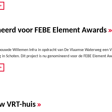
»
neerd voor FEBE Element Awards
bouwde Willemen Infra in opdracht van De Vlaamse Waterweg een V
n Schoten. Dit project is nu genomineerd voor de FEBE Element Award
»
»
uw VRT-huis