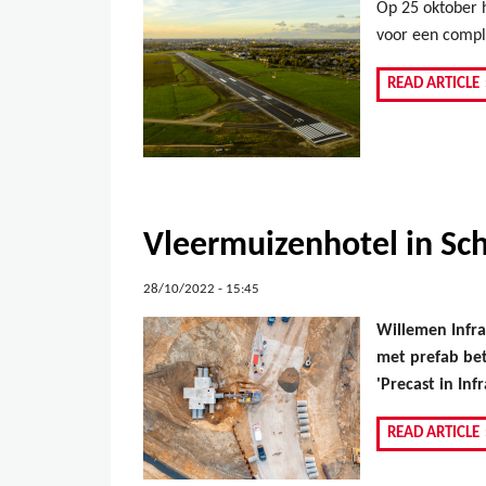
Op 25 oktober 
voor een comple
READ ARTICLE
Vleermuizenhotel in Sch
28/10/2022 - 15:45
Willemen Infra
met prefab be
'Precast in Inf
READ ARTICLE