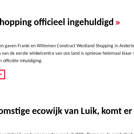
»
opping officieel ingehuldigd
ren gaven Franki en Willemen Construct Westland Shopping in Ander
 van de eerste winkelcentra van ons land is opnieuw helemaal klaar
 officiële inhuldiging.
»
omstige ecowijk van Luik, komt er