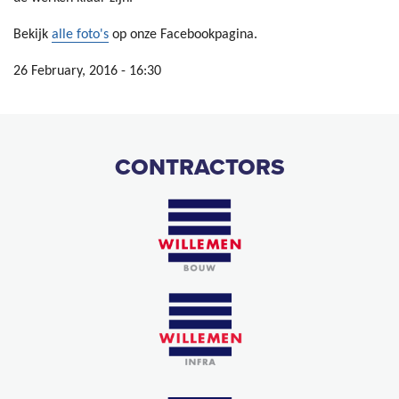
Bekijk
alle foto's
op onze Facebookpagina.
26 February, 2016 - 16:30
CONTRACTORS