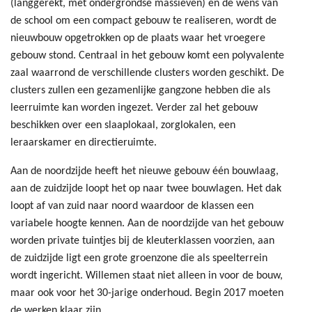
(langgerekt, met ondergrondse massieven) en de wens van
de school om een compact gebouw te realiseren, wordt de
nieuwbouw opgetrokken op de plaats waar het vroegere
gebouw stond. Centraal in het gebouw komt een polyvalente
zaal waarrond de verschillende clusters worden geschikt. De
clusters zullen een gezamenlijke gangzone hebben die als
leerruimte kan worden ingezet. Verder zal het gebouw
beschikken over een slaaplokaal, zorglokalen, een
leraarskamer en directieruimte.
Aan de noordzijde heeft het nieuwe gebouw één bouwlaag,
aan de zuidzijde loopt het op naar twee bouwlagen. Het dak
loopt af van zuid naar noord waardoor de klassen een
variabele hoogte kennen. Aan de noordzijde van het gebouw
worden private tuintjes bij de kleuterklassen voorzien, aan
de zuidzijde ligt een grote groenzone die als speelterrein
wordt ingericht. Willemen staat niet alleen in voor de bouw,
maar ook voor het 30-jarige onderhoud. Begin 2017 moeten
de werken klaar zijn.