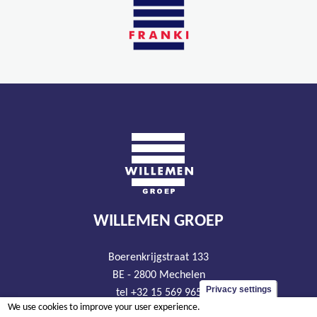
WILLEMEN GROEP
Boerenkrijgstraat 133
BE - 2800 Mechelen
Privacy settings
tel +32 15 569 965
We use cookies to improve your user experience.
groep@willemen.be