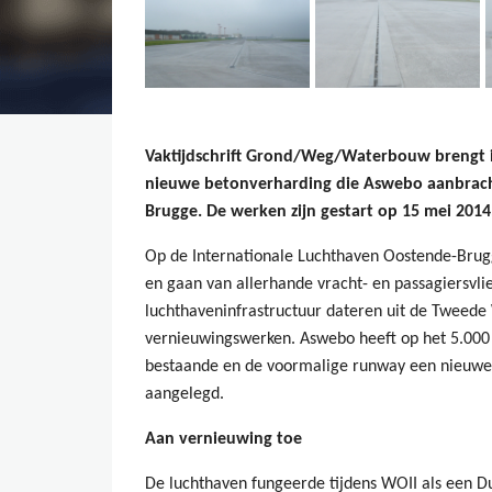
Vaktijdschrift Grond/Weg/Waterbouw brengt in 
nieuwe betonverharding die Aswebo aanbrach
Brugge. De werken zijn gestart op 15 mei 2014
Op de Internationale Luchthaven Oostende-Brugg
en gaan van allerhande vracht- en passagiersvl
luchthaveninfrastructuur dateren uit de Tweede
vernieuwingswerken. Aswebo heeft op het 5.000 
bestaande en de voormalige runway een nieuwe 
aangelegd.
Aan vernieuwing toe
De luchthaven fungeerde tijdens WOII als een Du