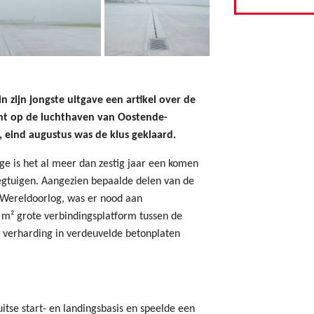
zijn jongste uitgave een artikel over de
t op de luchthaven van Oostende-
, eind augustus was de klus geklaard.
e is het al meer dan zestig jaar een komen
iegtuigen. Aangezien bepaalde delen van de
 Wereldoorlog, was er nood aan
m² grote verbindingsplatform tussen de
verharding in verdeuvelde betonplaten
itse start- en landingsbasis en speelde een