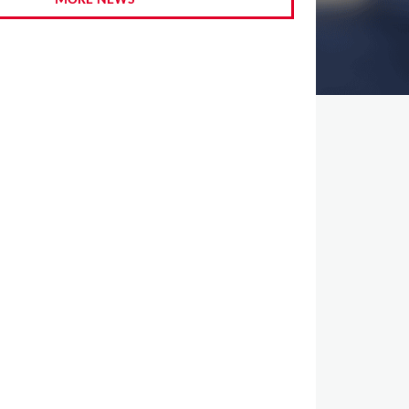
MORE NEWS
,
,
,
,
,
,