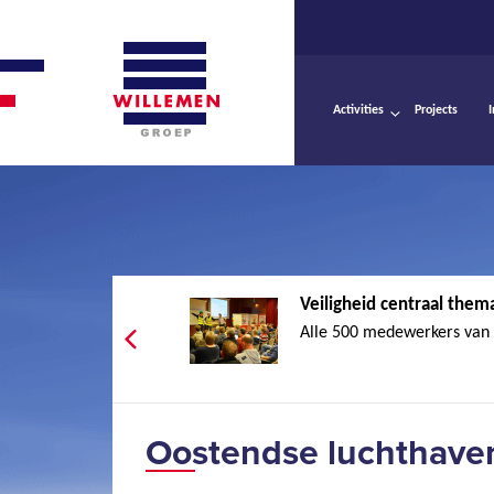
Activities
Projects
Veiligheid centraal thema
Alle 500 medewerkers van 
Oostendse luchthaven