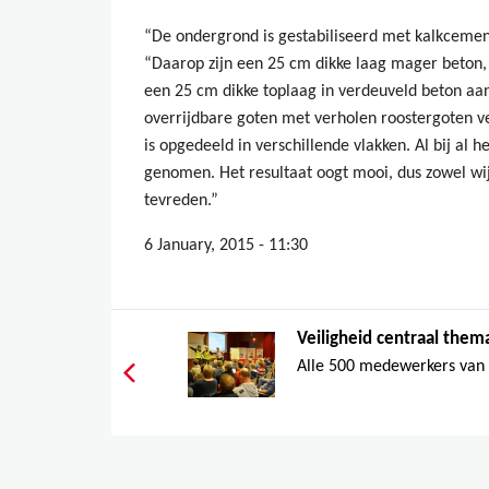
“De ondergrond is gestabiliseerd met kalkcemen
“Daarop zijn een 25 cm dikke laag mager beton, 
een 25 cm dikke toplaag in verdeuveld beton aan
overrijdbare goten met verholen roostergoten v
is opgedeeld in verschillende vlakken. Al bij al 
genomen. Het resultaat oogt mooi, dus zowel wij 
tevreden.”
6 January, 2015 - 11:30
Veiligheid centraal thema
Alle 500 medewerkers van 