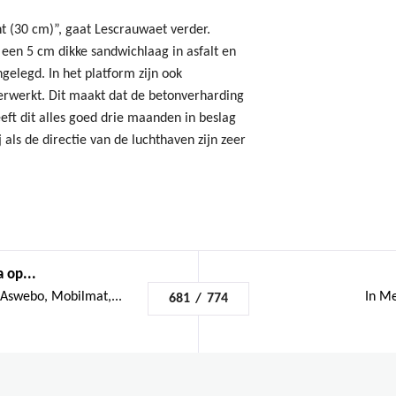
t (30 cm)”, gaat Lescrauwaet verder.
een 5 cm dikke sandwichlaag in asfalt en
gelegd. In het platform zijn ook
erwerkt. Dit maakt dat de betonverharding
heeft dit alles goed drie maanden in beslag
als de directie van de luchthaven zijn zeer
 op...
Aswebo, Mobilmat,...
In Me
681
/
774