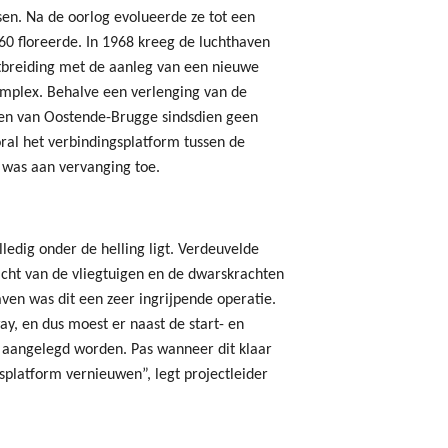
sen. Na de oorlog evolueerde ze tot een
 60 floreerde. In 1968 kreeg de luchthaven
tbreiding met de aanleg van een nieuwe
mplex. Behalve een verlenging van de
ven van Oostende-Brugge sindsdien geen
ral het verbindingsplatform tussen de
 was aan vervanging toe.
edig onder de helling ligt. Verdeuvelde
ht van de vliegtuigen en de dwarskrachten
ven was dit een zeer ingrijpende operatie.
ay, en dus moest er naast de start- en
m aangelegd worden. Pas wanneer dit klaar
platform vernieuwen”, legt projectleider