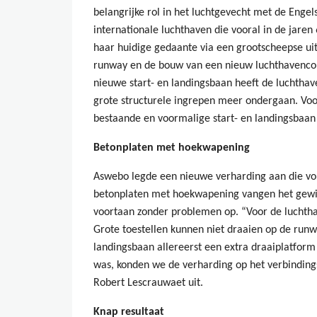
belangrijke rol in het luchtgevecht met de Engel
internationale luchthaven die vooral in de jaren
haar huidige gedaante via een grootscheepse ui
runway en de bouw van een nieuw luchthavenco
nieuwe start- en landingsbaan heeft de luchtha
grote structurele ingrepen meer ondergaan. Voo
bestaande en voormalige start- en landingsbaan
Betonplaten met hoekwapening
Aswebo legde een nieuwe verharding aan die voll
betonplaten met hoekwapening vangen het gewic
voortaan zonder problemen op. “Voor de luchtha
Grote toestellen kunnen niet draaien op de runw
landingsbaan allereerst een extra draaiplatfor
was, konden we de verharding op het verbindings
Robert Lescrauwaet uit.
Knap resultaat