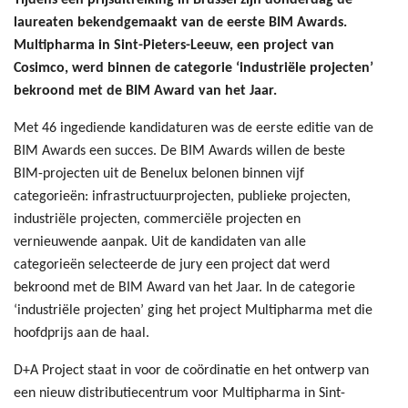
Tijdens een prijsuitreiking in Brussel zijn donderdag de
laureaten bekendgemaakt van de eerste BIM Awards.
Multipharma in Sint-Pieters-Leeuw, een project van
Cosimco, werd binnen de categorie ‘industriële projecten’
bekroond met de BIM Award van het Jaar.
Met 46 ingediende kandidaturen was de eerste editie van de
BIM Awards een succes. De BIM Awards willen de beste
BIM-projecten uit de Benelux belonen binnen vijf
categorieën: infrastructuurprojecten, publieke projecten,
industriële projecten, commerciële projecten en
vernieuwende aanpak. Uit de kandidaten van alle
categorieën selecteerde de jury een project dat werd
bekroond met de BIM Award van het Jaar. In de categorie
‘industriële projecten’ ging het project Multipharma met die
hoofdprijs aan de haal.
D+A Project staat in voor de coördinatie en het ontwerp van
een nieuw distributiecentrum voor Multipharma in Sint-