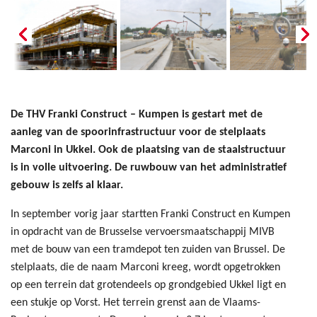
De THV Franki Construct – Kumpen is gestart met de
aanleg van de spoorinfrastructuur voor de stelplaats
Marconi in Ukkel. Ook de plaatsing van de staalstructuur
is in volle uitvoering. De ruwbouw van het administratief
gebouw is zelfs al klaar.
In september vorig jaar startten Franki Construct en Kumpen
in opdracht van de Brusselse vervoersmaatschappij MIVB
met de bouw van een tramdepot ten zuiden van Brussel. De
stelplaats, die de naam Marconi kreeg, wordt opgetrokken
op een terrein dat grotendeels op grondgebied Ukkel ligt en
een stukje op Vorst. Het terrein grenst aan de Vlaams-