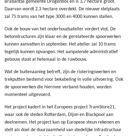
Brabantse gemeente Drogenbos en is 3,7 hectare groot.
Daarvan wordt 2,3 hectare overdekt. De nieuwe stelplaats
zal 75 trams van het type 3000 en 4000 kunnen stallen.
Ook de bouw van het onderhoudsatelier vordert vlot. De
betonstructuren zijn klaar en de gerelateerde spoorwerken
kunnen aanvatten in september. Het atelier zal 10 trams
tegelijk kunnen opvangen. Het aanpalende administratief
gebouw staat al helemaal in de ruwbouw.
Wat de buitenaanleg betreft, zijn de rioleringswerken en
trekputten bestemd voor bekabeling in volle uitvoering. Ook
de spoorwerken die hiermee verband houden, worden
momenteel uitgevoerd.
Het project kadert in het Europees project TramStore21,
waar ook de steden Rotterdam, Dijon en Blackpool aan
deelnemen. Het project kan op Europese steun rekenen en
stelt als doel de duurzaamheid van stedelijke infrastructuur