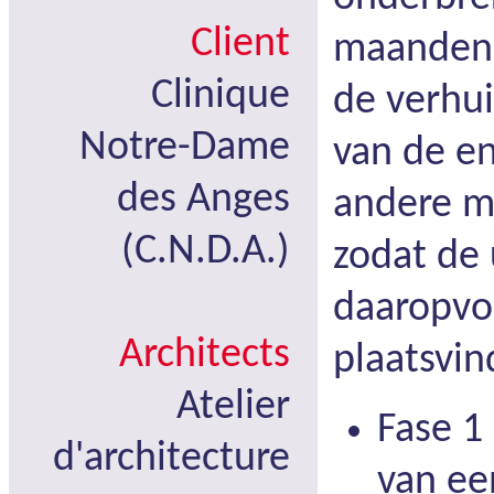
Client
maanden 
Clinique
de verhu
Notre-Dame
van de en
des Anges
andere m
(C.N.D.A.)
zodat de 
daaropvo
Architects
plaatsvin
Atelier
Fase 1
d'architecture
van ee