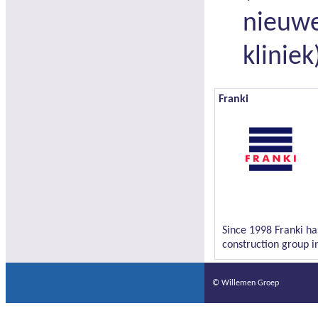
nieuwe
kliniek
Franki
Since 1998 Franki ha
construction group i
© Willemen Groep