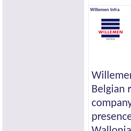
Willemen Infra
Willemen
Belgian 
company 
presence
Wallonia