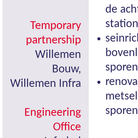
de ach
station
Temporary
seinri
partnership
bovenl
Willemen
sporen
Bouw,
renova
Willemen Infra
metsel
sporen
Engineering
Office