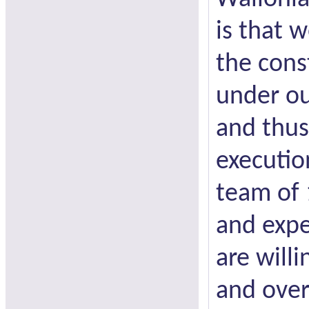
is that w
the cons
under o
and thus
executio
team of 
and exp
are willi
and over