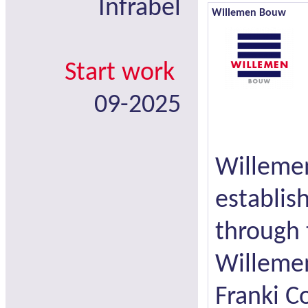
Infrabel
Willemen Bouw
Start work
09-2025
Willeme
establis
through 
Willemen
Franki C