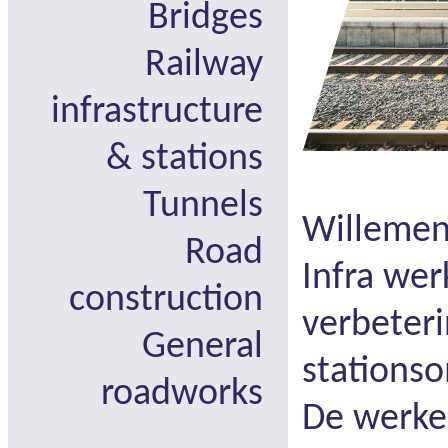
Bridges
Railway
infrastructure
& stations
Tunnels
Willemen
Road
Infra we
construction
verbeteri
General
stationso
roadworks
De werke