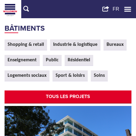
BÂTIMENTS
Shopping & retail
Industrie & logistique
Bureaux
Enseignement
Public
Résidentiel
Logements sociaux
Sport & loisirs
Soins
TOUS LES PROJETS