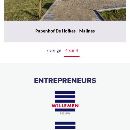
Papenhof De Hofkes - Malines
‹ vorige
4 sur 4
ENTREPRENEURS