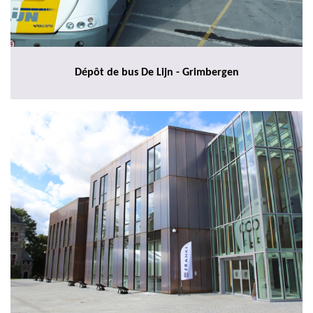
Dépôt de bus De Lijn - Grimbergen