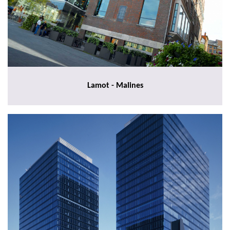
Lamot - Malines