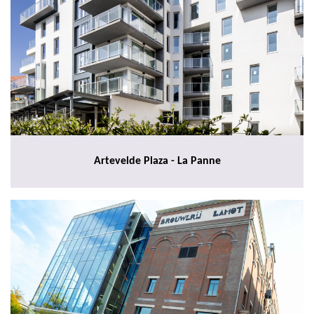
Artevelde Plaza - La Panne