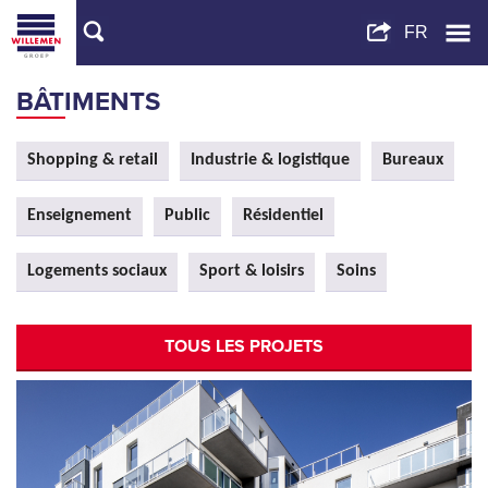
BÂTIMENTS
Shopping & retail
Industrie & logistique
Bureaux
Enseignement
Public
Résidentiel
Logements sociaux
Sport & loisirs
Soins
TOUS LES PROJETS