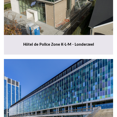
Hôtel de Police Zone K-L-M - Londerzeel