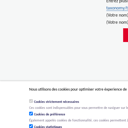
Entrez plus
taxonomy/
(Votre nom
(Votre nom)
Nous utilisons des cookies pour optimiser votre éxperience de
Cookies strictement nécessaires
Ces cookies sont indispensables pour vous permettre de naviguer sur le s
Cookies de préférence
Également appelés cookies de fonctionnalité, ces cookies permettent à
Cookies statistiques