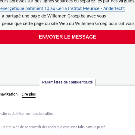
ieurs adresses sur des lignes séparées ou séparez-les par des virgules
énergétique bâtiment 10 au Ceria Institut Meurice - Anderlecht
) a partagé une page de Willemen Groep.be avec vous
 pense que cette page du site Web du Willemen Groep pourrait vous 
Paramètres de confidentialité
 navigation.
Lire plus
ite et d'utiliser ses fonctionnalités.
 un site Web de se souvenir des choix que vous avez faits dans le passé.