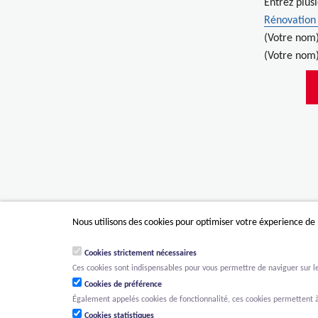
Entrez plus
Rénovation 
(Votre nom
(Votre nom)
Nous utilisons des cookies pour optimiser votre éxperience de
Cookies strictement nécessaires
Ces cookies sont indispensables pour vous permettre de naviguer sur le s
Cookies de préférence
Également appelés cookies de fonctionnalité, ces cookies permettent à
Cookies statistiques