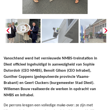
Vanochtend werd het vernieuwde NMBS-treinstation in
Diest officieel ingehuldigd in aanwezigheid van Sophie
Dutordoir (CEO NMBS), Benoît Gilson (CEO Infrabel),
Gunther Coppens (gedeputeerde provincie Vlaams-
Brabant) en Geert Cluckers (burgemeester Stad Diest).
Willemen Bouw realiseerde de werken in opdracht van
NMBS en Infrabel.
De perrons kregen een volledige make-over: ze zijn met