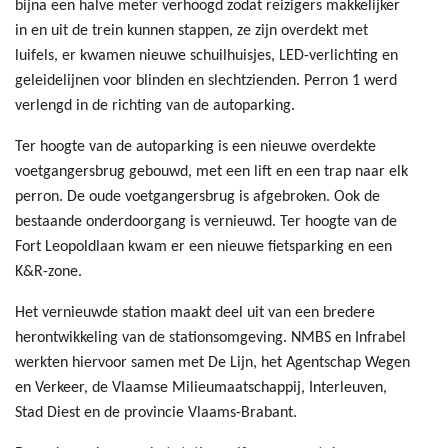
bijna een halve meter verhoogd zodat reizigers makkelijker
in en uit de trein kunnen stappen, ze zijn overdekt met
luifels, er kwamen nieuwe schuilhuisjes, LED-verlichting en
geleidelijnen voor blinden en slechtzienden. Perron 1 werd
verlengd in de richting van de autoparking.
Ter hoogte van de autoparking is een nieuwe overdekte
voetgangersbrug gebouwd, met een lift en een trap naar elk
perron. De oude voetgangersbrug is afgebroken. Ook de
bestaande onderdoorgang is vernieuwd. Ter hoogte van de
Fort Leopoldlaan kwam er een nieuwe fietsparking en een
K&R-zone.
Het vernieuwde station maakt deel uit van een bredere
herontwikkeling van de stationsomgeving. NMBS en Infrabel
werkten hiervoor samen met De Lijn, het Agentschap Wegen
en Verkeer, de Vlaamse Milieumaatschappij, Interleuven,
Stad Diest en de provincie Vlaams-Brabant.