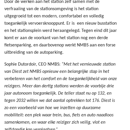
Door de werken aan het station zelf samen met de
verfraaiing van de stationsomgeving is het station
uitgegroeid tot een modern, comfortabel en volledig
toegankelijk vervoersknooppunt. Er is een nieuw busstation
en het stationsplein werd heraangelegd. Tegen eind dit jaar
komt er aan de voorkant van het station nog een derde
fietsenparking, en daarbovenop werkt NMBS aan een forse
uitbreiding van de autoparking.
Sophie Dutordoir, CEO NMBS:
“Met het vernieuwde station
van Diest zet NMBS opnieuw een belangrijke stap in het
verbeteren van het comfort en de toegankelijkheid van onze
reizigers. Meer dan dertig stations werden de voorbije drie
jaar autonoom toegankelijk. De teller staat nu op 132, en
tegen 2032 willen we dat aantal optrekken tot 176. Diest is
zo een voorbeeld van hoe we inzetten op duurzame
mobiliteit: een plek waar trein, bus, fiets en auto naadloos
samenkomen, en waar elke reiziger zich veilig, vlot en
zelfstandig kan verplaatsen.”