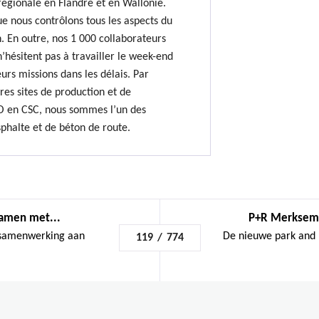
régionale en Flandre et en Wallonie.
e nous contrôlons tous les aspects du
. En outre, nos 1 000 collaborateurs
hésitent pas à travailler le week-end
urs missions dans les délais. Par
res sites de production et de
O en CSC, nous sommes l’un des
sphalte et de béton de route.
amen met...
P+R Merksem 
 samenwerking aan
De nieuwe park and 
119
/
774