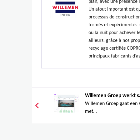
plan, avec une présence 
Un atout important est qu
processus de construction
formés et expérimentés n’
ou la nuit pour achever le
ailleurs, grâce à nos prop
recyclage certifiés COPR
principaux fabricants d’a
Willemen Groep werkt s
Willemen Groep gaat een
met...