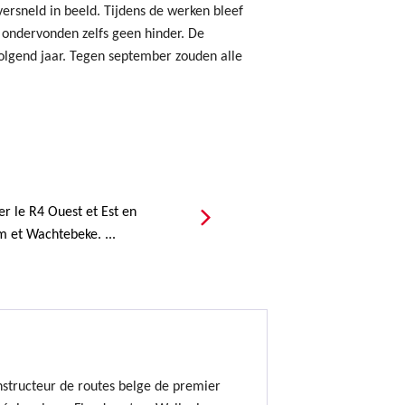
ersneld in beeld. Tijdens de werken bleef
s ondervonden zelfs geen hinder. De
volgend jaar. Tegen september zouden alle
r le R4 Ouest et Est en
 et Wachtebeke. ...
nstructeur de routes belge de premier