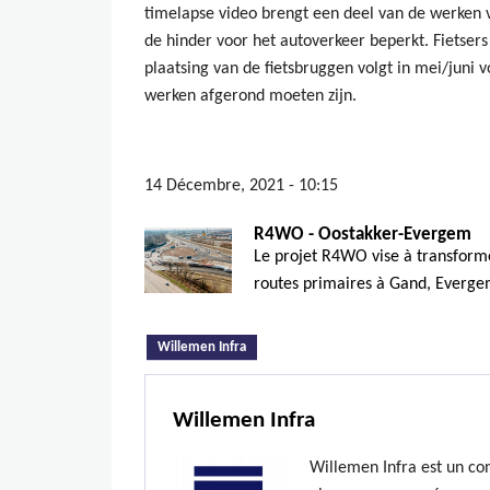
timelapse video brengt een deel van de werken v
de hinder voor het autoverkeer beperkt. Fietser
plaatsing van de fietsbruggen volgt in mei/juni 
werken afgerond moeten zijn.
14 Décembre, 2021 - 10:15
R4WO - Oostakker-Evergem
Le projet R4WO vise à transforme
routes primaires à Gand, Evergem
(onglet actif)
Willemen Infra
Willemen Infra
Willemen Infra est un co