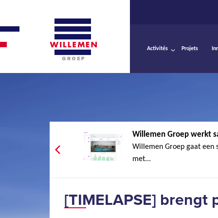
Activités
Projets
In
Willemen Groep werkt s
Willemen Groep gaat een
met...
[TIMELAPSE] brengt p