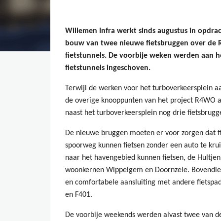
Willemen Infra werkt sinds augustus in opdr
bouw van twee nieuwe fietsbruggen over de R
fietstunnels. De voorbije weken werden aan 
fietstunnels ingeschoven.
Terwijl de werken voor het turboverkeersplein a
de overige knooppunten van het project R4WO aa
naast het turboverkeersplein nog drie fietsbrugg
De nieuwe bruggen moeten er voor zorgen dat fi
spoorweg kunnen fietsen zonder een auto te krui
naar het havengebied kunnen fietsen, de Hultjen
woonkernen Wippelgem en Doornzele. Bovendien 
en comfortabele aansluiting met andere fietspad
en F401.
De voorbije weekends werden alvast twee van de