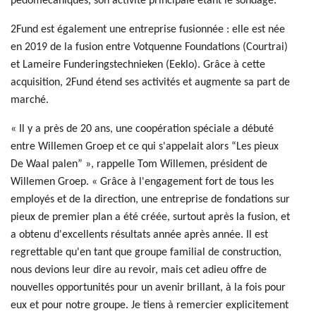
pédomécaniques, son activité principale étant le sondage.
2Fund est également une entreprise fusionnée : elle est née
en 2019 de la fusion entre Votquenne Foundations (Courtrai)
et Lameire Funderingstechnieken (Eeklo). Grâce à cette
acquisition, 2Fund étend ses activités et augmente sa part de
marché.
« Il y a près de 20 ans, une coopération spéciale a débuté
entre Willemen Groep et ce qui s'appelait alors “Les pieux
De Waal palen” », rappelle Tom Willemen, président de
Willemen Groep. « Grâce à l'engagement fort de tous les
employés et de la direction, une entreprise de fondations sur
pieux de premier plan a été créée, surtout après la fusion, et
a obtenu d'excellents résultats année après année. Il est
regrettable qu'en tant que groupe familial de construction,
nous devions leur dire au revoir, mais cet adieu offre de
nouvelles opportunités pour un avenir brillant, à la fois pour
eux et pour notre groupe. Je tiens à remercier explicitement