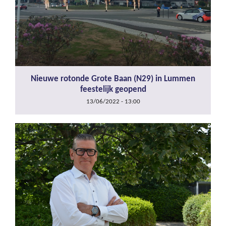
Nieuwe rotonde Grote Baan (N29) in Lummen
feestelijk geopend
13/06/2022 - 13:00