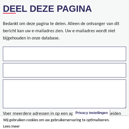
DEEL DEZE PAGINA
Bedankt om deze pagina te delen. Alleen de ontvanger van dit
bericht kan uw e-mailadres zien. Uw e-mailadres wordt niet
bijgehouden in onze database.
Privacy instellingen
Voer meerdere adressen in op een aparte regels of gescheiden
Wij gebruiken cookies om uw gebruikerservaring te optimaliseren.
door een komma.
Lees meer
taxonomy/term/906