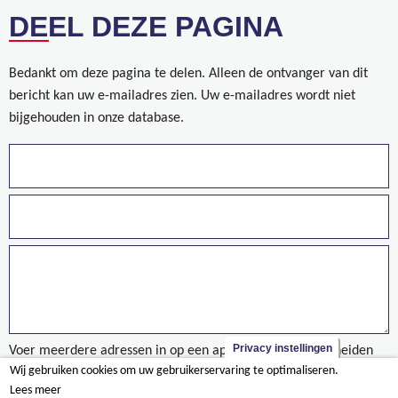
DEEL DEZE PAGINA
Bedankt om deze pagina te delen. Alleen de ontvanger van dit
bericht kan uw e-mailadres zien. Uw e-mailadres wordt niet
bijgehouden in onze database.
Privacy instellingen
Voer meerdere adressen in op een aparte regels of gescheiden
Wij gebruiken cookies om uw gebruikerservaring te optimaliseren.
door een komma.
Lees meer
taxonomy/term/894