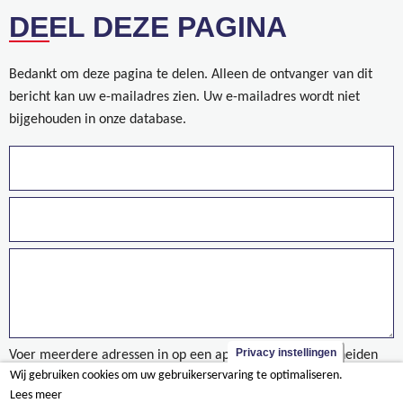
DEEL DEZE PAGINA
Bedankt om deze pagina te delen. Alleen de ontvanger van dit
bericht kan uw e-mailadres zien. Uw e-mailadres wordt niet
bijgehouden in onze database.
Privacy instellingen
Voer meerdere adressen in op een aparte regels of gescheiden
Wij gebruiken cookies om uw gebruikerservaring te optimaliseren.
door een komma.
Lees meer
Brochure