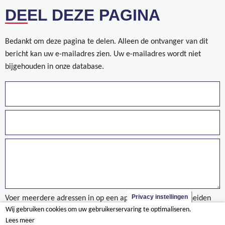
DEEL DEZE PAGINA
Bedankt om deze pagina te delen. Alleen de ontvanger van dit
bericht kan uw e-mailadres zien. Uw e-mailadres wordt niet
bijgehouden in onze database.
Privacy instellingen
Voer meerdere adressen in op een aparte regels of gescheiden
Wij gebruiken cookies om uw gebruikerservaring te optimaliseren.
door een komma.
Lees meer
Agréations et attestations