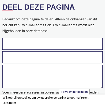
DEEL DEZE PAGINA
Bedankt om deze pagina te delen. Alleen de ontvanger van dit
bericht kan uw e-mailadres zien. Uw e-mailadres wordt niet
bijgehouden in onze database.
Privacy instellingen
Voer meerdere adressen in op een aparte regels of gescheiden
Wij gebruiken cookies om uw gebruikerservaring te optimaliseren.
door een komma.
Lees meer
Wie zijn wij?