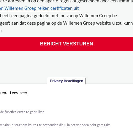
ere adressen in op een aparte regels of gescheiden door een komma
en Willemen Groep reiken certificaten uit
heeft een pagina gedeeld met jou vanop Willemen Groep.be
geeft aan dat deze pagina op de Willemen Groep website u zou kun
n.
Privacy instellingen
eren.
Lees meer
de functies ervan te gebruiken.
website in staat om keuzes te onthouden die u in het verleden hebt gemaakt.