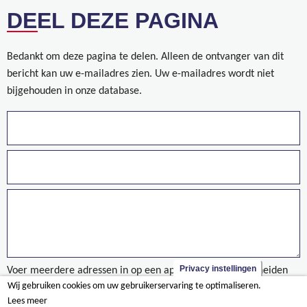
DEEL DEZE PAGINA
Bedankt om deze pagina te delen. Alleen de ontvanger van dit
bericht kan uw e-mailadres zien. Uw e-mailadres wordt niet
bijgehouden in onze database.
Privacy instellingen
Voer meerdere adressen in op een aparte regels of gescheiden
Wij gebruiken cookies om uw gebruikerservaring te optimaliseren.
door een komma.
Lees meer
Onze waarden