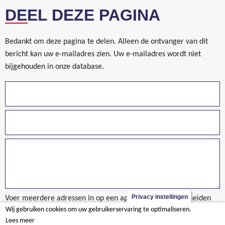
DEEL DEZE PAGINA
Bedankt om deze pagina te delen. Alleen de ontvanger van dit
bericht kan uw e-mailadres zien. Uw e-mailadres wordt niet
bijgehouden in onze database.
Privacy instellingen
Voer meerdere adressen in op een aparte regels of gescheiden
Wij gebruiken cookies om uw gebruikerservaring te optimaliseren.
door een komma.
Lees meer
Privacy