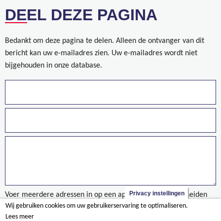
DEEL DEZE PAGINA
Bedankt om deze pagina te delen. Alleen de ontvanger van dit
bericht kan uw e-mailadres zien. Uw e-mailadres wordt niet
bijgehouden in onze database.
Privacy instellingen
Voer meerdere adressen in op een aparte regels of gescheiden
Wij gebruiken cookies om uw gebruikerservaring te optimaliseren.
door een komma.
Lees meer
Kielsbroek - Antwerpen