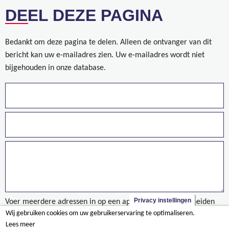
DEEL DEZE PAGINA
Bedankt om deze pagina te delen. Alleen de ontvanger van dit
bericht kan uw e-mailadres zien. Uw e-mailadres wordt niet
bijgehouden in onze database.
Privacy instellingen
Voer meerdere adressen in op een aparte regels of gescheiden
Wij gebruiken cookies om uw gebruikerservaring te optimaliseren.
door een komma.
Lees meer
Rioolcollector - Wegnez