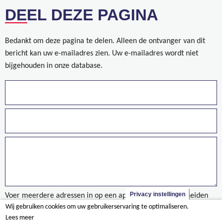
DEEL DEZE PAGINA
Bedankt om deze pagina te delen. Alleen de ontvanger van dit
bericht kan uw e-mailadres zien. Uw e-mailadres wordt niet
bijgehouden in onze database.
Privacy instellingen
Voer meerdere adressen in op een aparte regels of gescheiden
Wij gebruiken cookies om uw gebruikerservaring te optimaliseren.
door een komma.
Lees meer
Sabot - Melsele