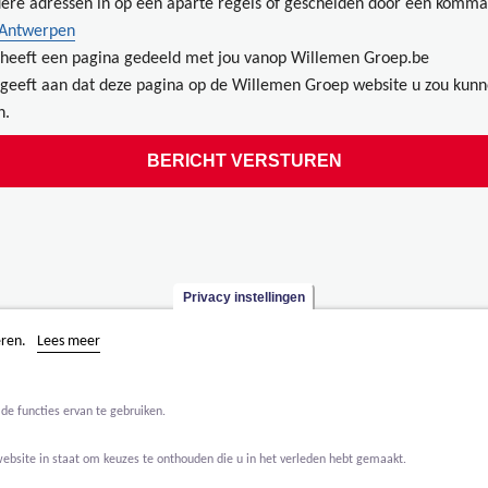
ere adressen in op een aparte regels of gescheiden door een komma
 Antwerpen
heeft een pagina gedeeld met jou vanop Willemen Groep.be
geeft aan dat deze pagina op de Willemen Groep website u zou kun
n.
Privacy instellingen
eren.
Lees meer
de functies ervan te gebruiken.
website in staat om keuzes te onthouden die u in het verleden hebt gemaakt.