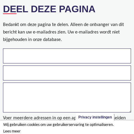
DEEL DEZE PAGINA
Bedankt om deze pagina te delen. Alleen de ontvanger van dit
bericht kan uw e-mailadres zien. Uw e-mailadres wordt niet
bijgehouden in onze database.
Privacy instellingen
Voer meerdere adressen in op een aparte regels of gescheiden
Wij gebruiken cookies om uw gebruikerservaring te optimaliseren.
door een komma.
Lees meer
projet/immeuble-cala-liège