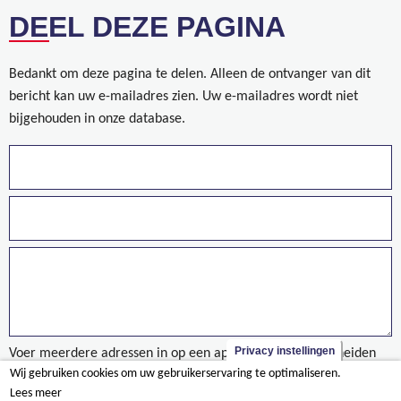
DEEL DEZE PAGINA
Bedankt om deze pagina te delen. Alleen de ontvanger van dit
bericht kan uw e-mailadres zien. Uw e-mailadres wordt niet
bijgehouden in onze database.
Privacy instellingen
Voer meerdere adressen in op een aparte regels of gescheiden
Wij gebruiken cookies om uw gebruikerservaring te optimaliseren.
door een komma.
Lees meer
Activiteiten