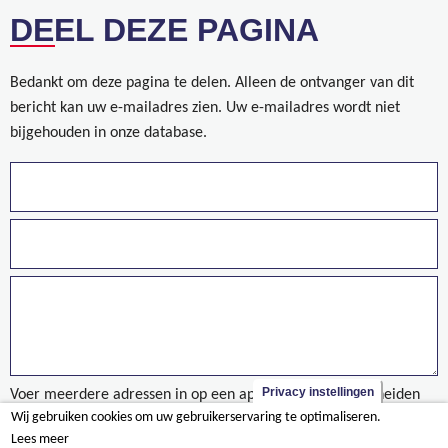
DEEL DEZE PAGINA
Bedankt om deze pagina te delen. Alleen de ontvanger van dit
bericht kan uw e-mailadres zien. Uw e-mailadres wordt niet
bijgehouden in onze database.
Privacy instellingen
Voer meerdere adressen in op een aparte regels of gescheiden
Wij gebruiken cookies om uw gebruikerservaring te optimaliseren.
door een komma.
Lees meer
Contact