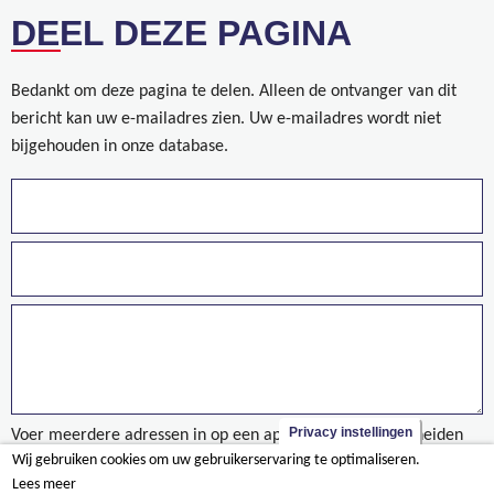
DEEL DEZE PAGINA
Bedankt om deze pagina te delen. Alleen de ontvanger van dit
bericht kan uw e-mailadres zien. Uw e-mailadres wordt niet
bijgehouden in onze database.
Privacy instellingen
Voer meerdere adressen in op een aparte regels of gescheiden
Wij gebruiken cookies om uw gebruikerservaring te optimaliseren.
door een komma.
Lees meer
Conducteur de travaux