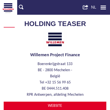
HOLDING TEASER
Willemen Project Finance
Boerenkrijgstraat 133
BE - 2800 Mechelen
België
Tel
+32 15 56 99 65
BE 0444.511.408
RPR
Antwerpen, afdeling Mechelen
WEBSITE