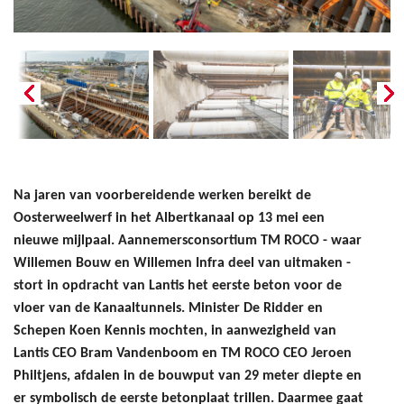
Na jaren van voorbereidende werken bereikt de
Oosterweelwerf in het Albertkanaal op 13 mei een
nieuwe mijlpaal. Aannemersconsortium TM ROCO - waar
Willemen Bouw en Willemen Infra deel van uitmaken -
stort in opdracht van Lantis het eerste beton voor de
vloer van de Kanaaltunnels. Minister De Ridder en
Schepen Koen Kennis mochten, in aanwezigheid van
Lantis CEO Bram Vandenboom en TM ROCO CEO Jeroen
Philtjens, afdalen in de bouwput van 29 meter diepte en
er symbolisch de eerste betonplaat trillen. Daarmee gaat