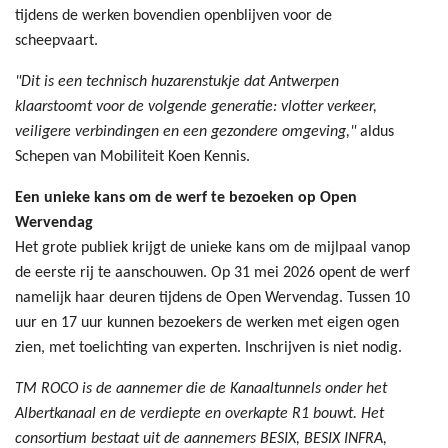
tijdens de werken bovendien openblijven voor de
scheepvaart.
"Dit is een technisch huzarenstukje dat Antwerpen
klaarstoomt voor de volgende generatie: vlotter verkeer,
veiligere verbindingen en een gezondere omgeving,"
aldus
Schepen van Mobiliteit Koen Kennis.
Een unieke kans om de werf te bezoeken op Open
Wervendag
Het grote publiek krijgt de unieke kans om de mijlpaal vanop
de eerste rij te aanschouwen. Op 31 mei 2026 opent de werf
namelijk haar deuren tijdens de Open Wervendag. Tussen 10
uur en 17 uur kunnen bezoekers de werken met eigen ogen
zien, met toelichting van experten. Inschrijven is niet nodig.
TM ROCO is de aannemer die de Kanaaltunnels onder het
Albertkanaal en de verdiepte en overkapte R1 bouwt. Het
consortium bestaat uit de aannemers BESIX, BESIX INFRA,