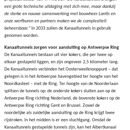
een grote technische uitdaging met zich mee, maar dankzij
de sterke en nauwe samenwerking met bouwheer Lantis en
onze werfburen en partners maken we de complexiteit
beheersbaar."
In 2033 zullen de Kanaaltunnels in gebruik
genomen worden.
Kanaaltunnels zorgen voor aansluiting op Antwerpse Ring
De Kanaaltunnels bestaan uit vier kokers, die per twee op
elkaar gestapeld liggen, en zijn ongeveer 2,5 kilometer lang.
De Kanaaltunnels verbinden het Oosterweelknooppunt – dat
gelegen is in het Antwerpse havengebied ter hoogte van het
Noordkasteel – met de Ring. Ter hoogte van de Noorderlaan
splitsen de tunnels op: de onderste kokers sluiten aan op de
Antwerpse Ring richting Nederland, de bovenste kokers op de
Antwerpse Ring richting Gent en Brussel. Zowel de
noordelijke als zuidelijke aansluiting op de Ring krijgt twee
rijstroken. In het midden is er een vluchtgang. Omdat de
Kanaaltunnels gestapelde tunnels zijn, kan het Albertkanaal