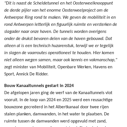
"Dit is naast de Scheldetunnel en het Oosterweelknooppunt
de derde pijler van het enorme Oosterweelproject om de
Antwerpse Ring rond te maken. We geven de mobiliteit in en
rond Antwerpen letterlijk en figuurlijk ruimte en versterken de
slagader naar onze haven. De tunnels worden overigens
onder de drukst bevaren delen van de haven gebouwd. Dat
alleen al is een technisch huzarenstuk, terwijl we er tegelijk
in slagen de vaarroutes operationeel te houden. Hier komen
niet alleen wegen samen, maar ook kennis en vakmanschap,"
zegt minister van Mobiliteit, Openbare Werken, Havens en
Sport, Annick De Ridder.
Bouw Kanaaltunnels gestart in 2024
De afgelopen jaren ging de werf van de Kanaaltunnels vlot
vooruit. In de loop van 2024 en 2025 werd een reusachtige
bouwzone gecreëerd in het Albertkanaal door twee rijen
stalen planken, damwanden, in het water te plaatsen. De
ruimte tussen de damwanden werd opgevuld met zand,