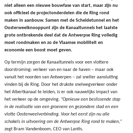
niet alleen een nieuwe bouwfase van start, maar zijn nu
ook officieel de projectonderdelen die de Ring rond
maken in aanbouw. Samen met de Scheldetunnel en het
Oosterweelknooppunt zijn de Kanaaltunnels het laatste
grote ontbrekende deel dat de Antwerpse Ring volledig
moet rondmaken en zo de Vlaamse mobiliteit en
economie een boost moet geven.
Op termijn zorgen de Kanaaltunnels voor een vlottere
doorstroming: verkeer van en naar de haven – maar ook
vanuit het noorden van Antwerpen – zal sneller aansluiting
vinden bij de Ring. Door het drukste snelwegverkeer onder
het Albertkanaal te leiden, is er ook nauwelijks impact van
het verkeer op de omgeving.
"Opnieuw een beslissende stap
in de realisatie van een groenere en gezondere stad en een
vlotte Oosterweelverbinding. Voor het eerst zijn nu alle
schakels in uitvoering om de Antwerpse Ring rond te maken,"
zegt Bram Vandenboom, CEO van Lantis.