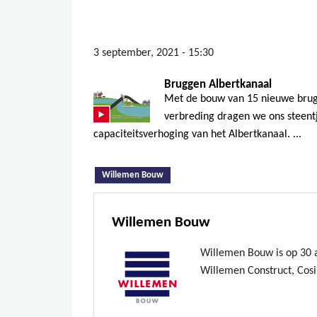
3 september, 2021 - 15:30
Bruggen Albertkanaal
Met de bouw van 15 nieuwe brug
verbreding dragen we ons steentj
capaciteitsverhoging van het Albertkanaal. ...
(actieve tabblad)
Willemen Bouw
Willemen Bouw
Willemen Bouw is op 30 ap
Willemen Construct, Cosi