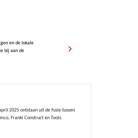
gen en de lokale
e bij aan de
ril 2025 ontstaan uit de fusie tussen
mco, Franki Construct en Tools.