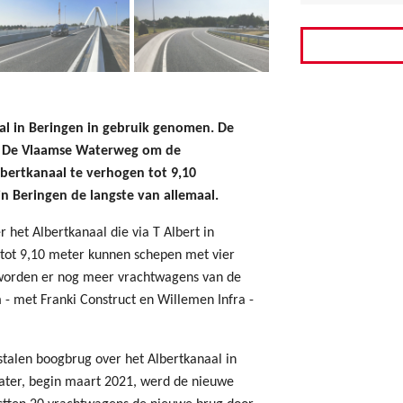
aal in Beringen in gebruik genomen. De
an De Vlaamse Waterweg om de
bertkanaal te verhogen tot 9,10
n Beringen de langste van allemaal.
 het Albertkanaal die via T Albert in
 tot 9,10 meter kunnen schepen met vier
o worden er nog meer vrachtwagens van de
- met Franki Construct en Willemen Infra -
talen boogbrug over het Albertkanaal in
 later, begin maart 2021, werd de nieuwe