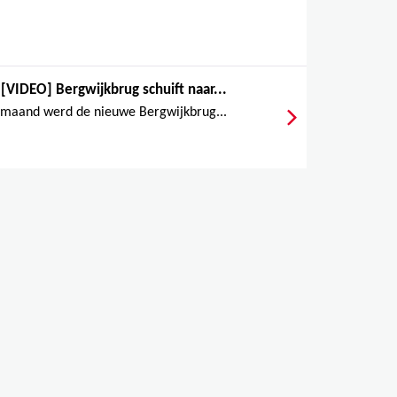
[VIDEO] Bergwijkbrug schuift naar...
 maand werd de nieuwe Bergwijkbrug...