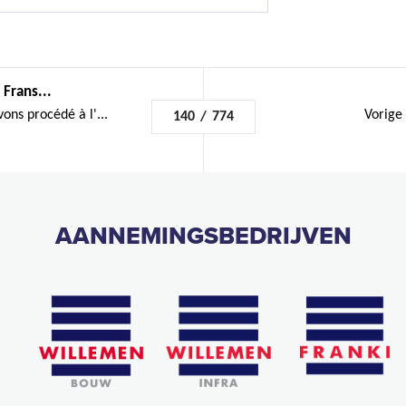
 Frans...
ons procédé à l'...
Vorige
140
/
774
AANNEMINGSBEDRIJVEN