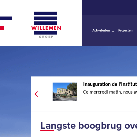
Activiteiten
Projecten
Inauguration de l’Institut
Ce mercredi matin, nous av
Langste boogbrug ove