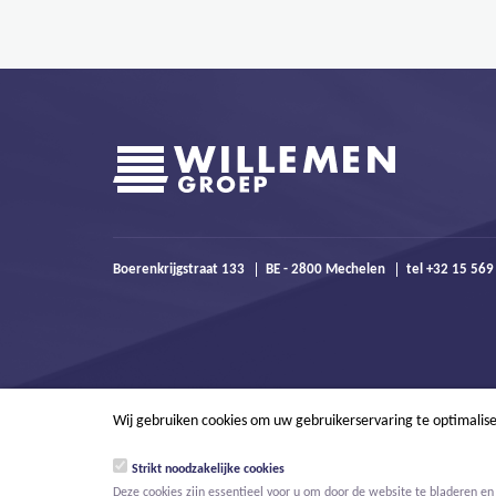
Boerenkrijgstraat 133
BE - 2800 Mechelen
tel +32 15 56
Wij gebruiken cookies om uw gebruikerservaring te optimalis
Strikt noodzakelijke cookies
Deze cookies zijn essentieel voor u om door de website te bladeren en 