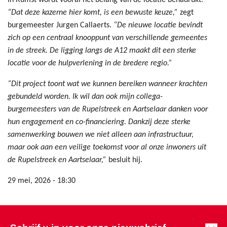
In Rumst wordt vooral het belang van de locatie benadrukt.
“Dat deze kazerne hier komt, is een bewuste keuze,”
zegt
burgemeester Jurgen Callaerts.
“De nieuwe locatie bevindt
zich op een centraal knooppunt van verschillende gemeentes
in de streek. De ligging langs de A12 maakt dit een sterke
locatie voor de hulpverlening in de bredere regio.”
“Dit project toont wat we kunnen bereiken wanneer krachten
gebundeld worden. Ik wil dan ook mijn collega-
burgemeesters van de Rupelstreek en Aartselaar danken voor
hun engagement en co-financiering. Dankzij deze sterke
samenwerking bouwen we niet alleen aan infrastructuur,
maar ook aan een veilige toekomst voor al onze inwoners uit
de Rupelstreek en Aartselaar,”
besluit hij.
29 mei, 2026 - 18:30