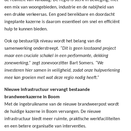
de realiteit van vandaag. De regio is sterk in beweging, met
een mix van woongebieden, industrie en de nabijheid van
een drukke verkeersas. Een goed bereikbare en doordacht
ingeplante kazerne is daarom essentieel om snel en efficiënt
hulp te kunnen bieden.
Ook op bestuurlijk niveau wordt het belang van die
samenwerking onderstreept.
“Dit is geen losstaand project
maar een cruciale schakel in een performante, dekking
zonewerking,”
zegt zonevoorzitter Bart Somers.
“We
investeren hier samen in veiligheid, zodat onze hulpverlening
mee kan groeien met wat deze regio nodig heeft.”
Nieuwe infrastructuur vervangt bestaande
brandweerkazerne in Boom
Met de ingebruikname van de nieuwe brandweerpost wordt
de huidige kazerne in Boom vervangen. De nieuwe
infrastructuur biedt meer ruimte, praktische werkfaciliteiten
en een betere organisatie van interventies.