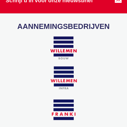
Schrijf u in voor onze nieuwsbrief
AANNEMINGSBEDRIJVEN