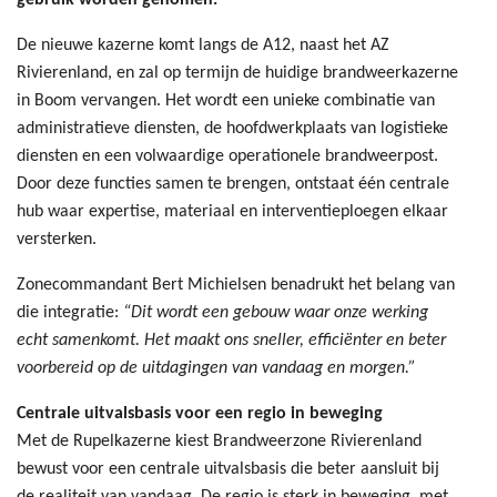
gebruik worden genomen.
De nieuwe kazerne komt langs de A12, naast het AZ
Rivierenland, en zal op termijn de huidige brandweerkazerne
in Boom vervangen. Het wordt een unieke combinatie van
administratieve diensten, de hoofdwerkplaats van logistieke
diensten en een volwaardige operationele brandweerpost.
Door deze functies samen te brengen, ontstaat één centrale
hub waar expertise, materiaal en interventieploegen elkaar
versterken.
Zonecommandant Bert Michielsen benadrukt het belang van
die integratie:
“Dit wordt een gebouw waar onze werking
echt samenkomt. Het maakt ons sneller, efficiënter en beter
voorbereid op de uitdagingen van vandaag en morgen.”
Centrale uitvalsbasis voor een regio in beweging
Met de Rupelkazerne kiest Brandweerzone Rivierenland
bewust voor een centrale uitvalsbasis die beter aansluit bij