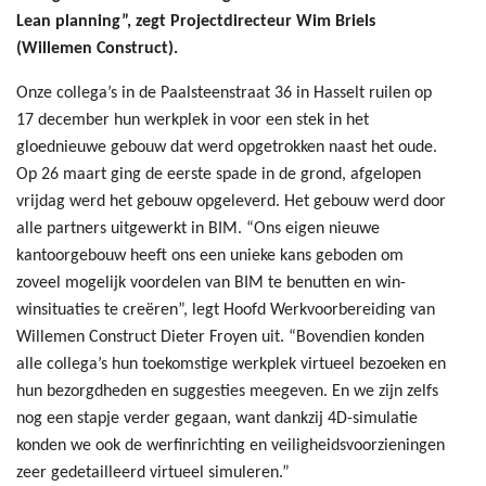
Lean planning”, zegt Projectdirecteur Wim Briels
(Willemen Construct).
Onze collega’s in de Paalsteenstraat 36 in Hasselt ruilen op
17 december hun werkplek in voor een stek in het
gloednieuwe gebouw dat werd opgetrokken naast het oude.
Op 26 maart ging de eerste spade in de grond, afgelopen
vrijdag werd het gebouw opgeleverd. Het gebouw werd door
alle partners uitgewerkt in BIM. “Ons eigen nieuwe
kantoorgebouw heeft ons een unieke kans geboden om
zoveel mogelijk voordelen van BIM te benutten en win-
winsituaties te creëren”, legt Hoofd Werkvoorbereiding van
Willemen Construct Dieter Froyen uit. “Bovendien konden
alle collega’s hun toekomstige werkplek virtueel bezoeken en
hun bezorgdheden en suggesties meegeven. En we zijn zelfs
nog een stapje verder gegaan, want dankzij 4D-simulatie
konden we ook de werfinrichting en veiligheidsvoorzieningen
zeer gedetailleerd virtueel simuleren.”