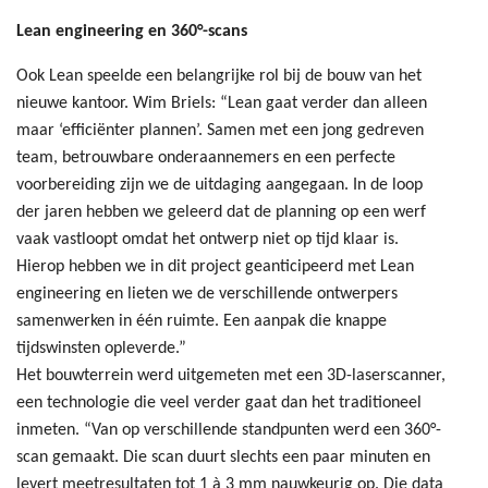
Lean engineering en 360°-scans
Ook Lean speelde een belangrijke rol bij de bouw van het
nieuwe kantoor. Wim Briels: “Lean gaat verder dan alleen
maar ‘efficiënter plannen’. Samen met een jong gedreven
team, betrouwbare onderaannemers en een perfecte
voorbereiding zijn we de uitdaging aangegaan. In de loop
der jaren hebben we geleerd dat de planning op een werf
vaak vastloopt omdat het ontwerp niet op tijd klaar is.
Hierop hebben we in dit project geanticipeerd met Lean
engineering en lieten we de verschillende ontwerpers
samenwerken in één ruimte. Een aanpak die knappe
tijdswinsten opleverde.”
Het bouwterrein werd uitgemeten met een 3D-laserscanner,
een technologie die veel verder gaat dan het traditioneel
inmeten. “Van op verschillende standpunten werd een 360°-
scan gemaakt. Die scan duurt slechts een paar minuten en
levert meetresultaten tot 1 à 3 mm nauwkeurig op. Die data