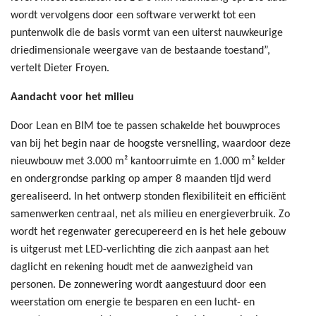
wordt vervolgens door een software verwerkt tot een
puntenwolk die de basis vormt van een uiterst nauwkeurige
driedimensionale weergave van de bestaande toestand”,
vertelt Dieter Froyen.
Aandacht voor het milieu
Door Lean en BIM toe te passen schakelde het bouwproces
van bij het begin naar de hoogste versnelling, waardoor deze
nieuwbouw met 3.000 m² kantoorruimte en 1.000 m² kelder
en ondergrondse parking op amper 8 maanden tijd werd
gerealiseerd. In het ontwerp stonden flexibiliteit en efficiënt
samenwerken centraal, net als milieu en energieverbruik. Zo
wordt het regenwater gerecupereerd en is het hele gebouw
is uitgerust met LED-verlichting die zich aanpast aan het
daglicht en rekening houdt met de aanwezigheid van
personen. De zonnewering wordt aangestuurd door een
weerstation om energie te besparen en een lucht- en