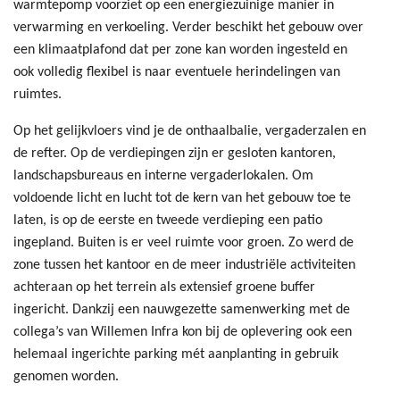
warmtepomp voorziet op een energiezuinige manier in
verwarming en verkoeling. Verder beschikt het gebouw over
een klimaatplafond dat per zone kan worden ingesteld en
ook volledig flexibel is naar eventuele herindelingen van
ruimtes.
Op het gelijkvloers vind je de onthaalbalie, vergaderzalen en
de refter. Op de verdiepingen zijn er gesloten kantoren,
landschapsbureaus en interne vergaderlokalen. Om
voldoende licht en lucht tot de kern van het gebouw toe te
laten, is op de eerste en tweede verdieping een patio
ingepland. Buiten is er veel ruimte voor groen. Zo werd de
zone tussen het kantoor en de meer industriële activiteiten
achteraan op het terrein als extensief groene buffer
ingericht. Dankzij een nauwgezette samenwerking met de
collega’s van Willemen Infra kon bij de oplevering ook een
helemaal ingerichte parking mét aanplanting in gebruik
genomen worden.