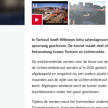
In Torhout heeft Willemen Infra zaterdagvoo
spoorweg geschoven. De tunnel maakt deel ui
fietssnelweg tussen Torhout en Lichtervelde.
De voorbereidende werken voor de bouw van de n
de Lichterveldestraat werden al in 2020 gestart
afgekoppeld en omgeleid via een andere plaats o
maanden aan de zijde van de Lichterveldestraa
komt. Afgelopen weekend werd de tunnel onder 
buurtbewoners onder het spoor geschoven.
Tijdens de werken werd het treinverkeer onderbr