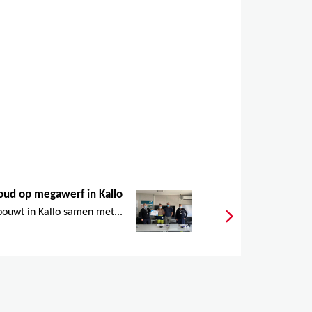
oud op megawerf in Kallo
bouwt in Kallo samen met...