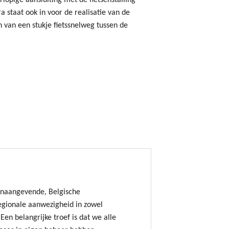
lopige aansluiting met de fietsenstalling
a staat ook in voor de realisatie van de
n van een stukje fietssnelweg tussen de
onaangevende, Belgische
gionale aanwezigheid in zowel
Een belangrijke troef is dat we alle