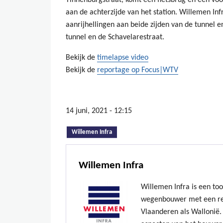
Tinnenburgstraat, komt een fietsbrug en een voor
aan de achterzijde van het station. Willemen Infr
aanrijhellingen aan beide zijden van de tunnel e
tunnel en de Schavelarestraat.
Bekijk de
timelapse video
Bekijk de
reportage op Focus|WTV
14 juni, 2021 - 12:15
(actieve tabblad)
Willemen Infra
Willemen Infra
Willemen Infra is een to
wegenbouwer met een re
Vlaanderen als Wallonië. 