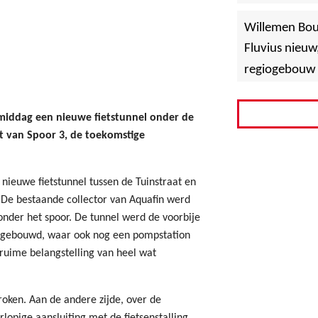
»
Hoboken
Willemen Bo
Fluvius nieuw
regiogebouw 
rmiddag een nieuwe fietstunnel onder de
t van Spoor 3, de toekomstige
ieuwe fietstunnel tussen de Tuinstraat en
. De bestaande collector van Aquafin werd
nder het spoor. De tunnel werd de voorbije
t gebouwd, waar ook nog een pompstation
ruime belangstelling van heel wat
oken. Aan de andere zijde, over de