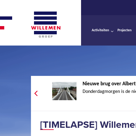
Activiteiten
Projecten
Nieuwe brug over Albertk
Donderdagmorgen is de nie
[TIMELAPSE] Willemen