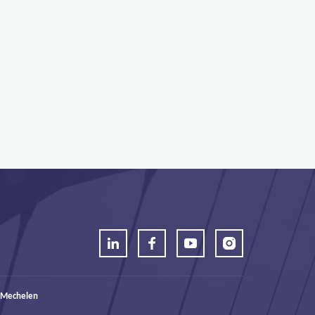
 Mechelen