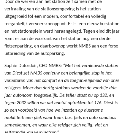
Door de werken aan het station zelf samen met de
verfraaiing van de stationsomgeving is het station
uitgegroeid tot een modern, comfortabel en volledig
toegankelijk vervoersknooppunt. Er is een nieuw busstation
en het stationsplein werd heraangelegd. Tegen eind dit jaar
komt er aan de voorkant van het station nog een derde
fietsenparking, en daarbovenop werkt NMBS aan een forse
uitbreiding van de autoparking.
Sophie Dutordoir, CEO NMBS:
“Met het vernieuwde station
van Diest zet NMBS opnieuw een belangrijke stap in het
verbeteren van het comfort en de toegankelijkheid van onze
reizigers. Meer dan dertig stations werden de voorbije drie
jaar autonoom toegankelijk. De teller staat nu op 132, en
tegen 2032 willen we dat aantal optrekken tot 176. Diest is
zo een voorbeeld van hoe we inzetten op duurzame
mobiliteit: een plek waar trein, bus, fiets en auto naadloos
samenkomen, en waar elke reiziger zich veilig, vlot en
zelfstandig kan verplaatsen.”