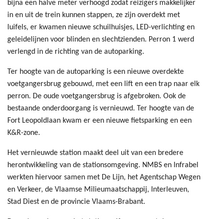
bijna een halve meter verhoogd zodat reizigers makkelijker
in en uit de trein kunnen stappen, ze zijn overdekt met
luifels, er kwamen nieuwe schuilhuisjes, LED-verlichting en
geleidelijnen voor blinden en slechtzienden. Perron 1 werd
verlengd in de richting van de autoparking.
Ter hoogte van de autoparking is een nieuwe overdekte
voetgangersbrug gebouwd, met een lift en een trap naar elk
perron. De oude voetgangersbrug is afgebroken. Ook de
bestaande onderdoorgang is vernieuwd. Ter hoogte van de
Fort Leopoldlaan kwam er een nieuwe fietsparking en een
K&R-zone.
Het vernieuwde station maakt deel uit van een bredere
herontwikkeling van de stationsomgeving. NMBS en Infrabel
werkten hiervoor samen met De Lijn, het Agentschap Wegen
en Verkeer, de Vlaamse Milieumaatschappij, Interleuven,
Stad Diest en de provincie Vlaams-Brabant.