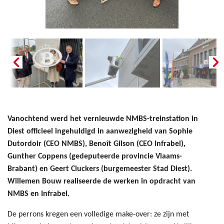
Vanochtend werd het vernieuwde NMBS-treinstation in
Diest officieel ingehuldigd in aanwezigheid van Sophie
Dutordoir (CEO NMBS), Benoît Gilson (CEO Infrabel),
Gunther Coppens (gedeputeerde provincie Vlaams-
Brabant) en Geert Cluckers (burgemeester Stad Diest).
Willemen Bouw realiseerde de werken in opdracht van
NMBS en Infrabel.
De perrons kregen een volledige make-over: ze zijn met