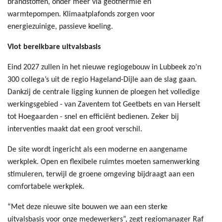
brandstoffen, onder meer via geothermie en
warmtepompen. Klimaatplafonds zorgen voor
energiezuinige, passieve koeling.
Vlot bereikbare uitvalsbasis
Eind 2027 zullen in het nieuwe regiogebouw in Lubbeek zo’n
300 collega’s uit de regio Hageland-Dijle aan de slag gaan.
Dankzij de centrale ligging kunnen de ploegen het volledige
werkingsgebied - van Zaventem tot Geetbets en van Herselt
tot Hoegaarden - snel en efficiënt bedienen. Zeker bij
interventies maakt dat een groot verschil.
De site wordt ingericht als een moderne en aangename
werkplek. Open en flexibele ruimtes moeten samenwerking
stimuleren, terwijl de groene omgeving bijdraagt aan een
comfortabele werkplek.
“Met deze nieuwe site bouwen we aan een sterke
uitvalsbasis voor onze medewerkers”, zegt regiomanager Raf