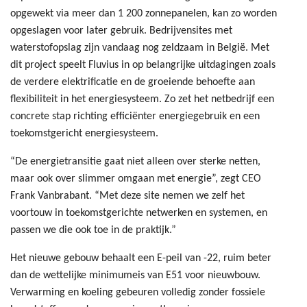
opgewekt via meer dan 1 200 zonnepanelen, kan zo worden
opgeslagen voor later gebruik. Bedrijvensites met
waterstofopslag zijn vandaag nog zeldzaam in België. Met
dit project speelt Fluvius in op belangrijke uitdagingen zoals
de verdere elektrificatie en de groeiende behoefte aan
flexibiliteit in het energiesysteem. Zo zet het netbedrijf een
concrete stap richting efficiënter energiegebruik en een
toekomstgericht energiesysteem.
“De energietransitie gaat niet alleen over sterke netten,
maar ook over slimmer omgaan met energie”, zegt CEO
Frank Vanbrabant. “Met deze site nemen we zelf het
voortouw in toekomstgerichte netwerken en systemen, en
passen we die ook toe in de praktijk.”
Het nieuwe gebouw behaalt een E-peil van -22, ruim beter
dan de wettelijke minimumeis van E51 voor nieuwbouw.
Verwarming en koeling gebeuren volledig zonder fossiele