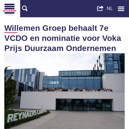
Willemen Groep behaalt 7e
VCDO en nominatie voor Voka
Prijs Duurzaam Ondernemen