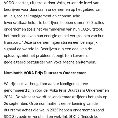
VCDO-charter, uitgereikt door Voka, erkent de inzet van
bedrijven voor duurzaam ondernemen op het gebied van
milieu, sociaal engagement en economische
levensvatbaarheid. De bedrijven hebben samen 750 acties
ondernomen zoals het verminderen van hun CO2-uitstoot,
het monitoren van hun energie en het vergroenen van hun
transport. "Deze ondernemingen sturen een belangrijk
signaal de wereld in. Bedrijven zijn een deel van de
oplossing, niet het probleem", zegt Tom Laveren,
gedelegeerd bestuurder van Voka Mechelen-Kempen.
Nominatie VOKA Prijs Duurzaam Ondernemen
We zijn ook verheugd om aan te kondigen dat we
genomineerd zijn voor de 'Voka Prijs Duurzaam Ondernemen
2024'. De winnaar wordt bekendgemaakt tijdens het gala op
26 september. Onze nominatie is een erkenning van de
duurzame acties die we in 2023 hebben ondernomen rond
SDG 3 (goede gezondheid en welzijn), SDG 9 (industrie,