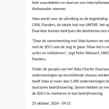
hele waardeketen en daarvan een internationale
Ambassador noemen.
Voka werkt voor de uitreiking en de begeleidin
CIFAL Flanders, de lokale hub van UNITAR, het op
Daardoor kunnen bedrijven die deelnemen een er
"
Door de samenwerking met Voka kunnen we nie
met de SDG’s aan de slag te gaan. Maar het is 
acties en initiatieven
", zegt Peter Wollaert, UN
Flanders.
Onder de paraplu van het Voka Charter Duurz
ondernemingen op verschillende niveaus werken 
heeft Voka al meer dan 1.000 ondernemingen b
duurzame bedrijfsvoering. Samen hebben ze mee
de SDG’s te realiseren in hun bedrijfsvoering.
25 oktober, 2024 - 09:15