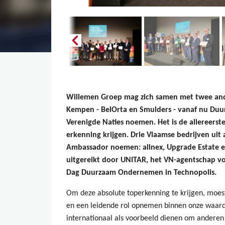
Willemen Groep mag zich samen met twee ande
Kempen - BelOrta en Smulders - vanaf nu Du
Verenigde Naties noemen. Het is de allereerste
erkenning krijgen. Drie Vlaamse bedrijven uit
Ambassador noemen: allnex, Upgrade Estate en 
uitgereikt door UNITAR, het VN-agentschap v
Dag Duurzaam Ondernemen in Technopolis.
Om deze absolute toperkenning te krijgen, moes
en een leidende rol opnemen binnen onze waar
internationaal als voorbeeld dienen om anderen 