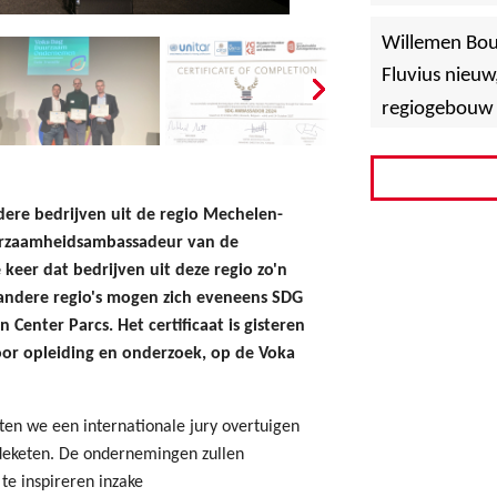
»
Hoboken
Willemen Bo
Fluvius nieuw
regiogebouw 
re bedrijven uit de regio Mechelen-
urzaamheidsambassadeur van de
 keer dat bedrijven uit deze regio zo'n
 andere regio's mogen zich eveneens SDG
Center Parcs. Het certificaat is gisteren
oor opleiding en onderzoek, op de Voka
ten we een internationale jury overtuigen
deketen. De ondernemingen zullen
te inspireren inzake