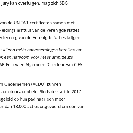
 jury kan overtuigen, mag zich SDG
g van de UNITAR-certificaten samen met
leidingsinstituut van de Verenigde Naties.
kenning van de Verenigde Naties krijgen.
t alleen méér ondernemingen bereiken om
ook een hefboom voor meer ambitieuze
ITAR Fellow en Algemeen Directeur van CIFAL
aam Ondernemen (VCDO) kunnen
aan duurzaamheid. Sinds de start in 2017
egeleid op hun pad naar een meer
r dan 18.000 acties uitgevoerd om één van