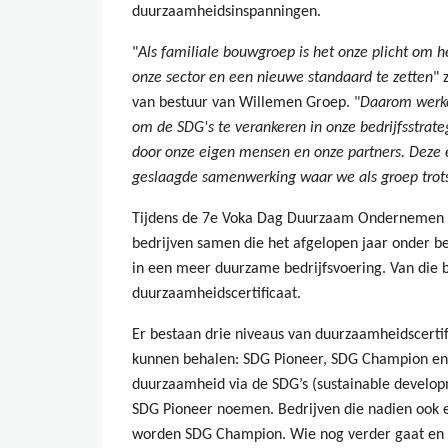
duurzaamheidsinspanningen.
"
Als familiale bouwgroep is het onze plicht om h
onze sector en een nieuwe standaard te zetten
" 
van bestuur van Willemen Groep. "
Daarom werke
om de SDG's te verankeren in onze bedrijfsstrat
door onze eigen mensen en onze partners. Deze e
geslaagde samenwerking waar we als groep trots
Tijdens de 7e Voka Dag Duurzaam Ondernemen i
bedrijven samen die het afgelopen jaar onder b
in een meer duurzame bedrijfsvoering. Van die 
duurzaamheidscertificaat.
Er bestaan drie niveaus van duurzaamheidscertif
kunnen behalen: SDG Pioneer, SDG Champion en 
duurzaamheid via de SDG’s (sustainable develop
SDG Pioneer noemen. Bedrijven die nadien ook ee
worden SDG Champion. Wie nog verder gaat en 