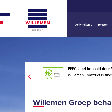
Activiteiten
Projecten
PEFC-label behaald door 
Willemen Construct is sinds 
Willemen Groep beha