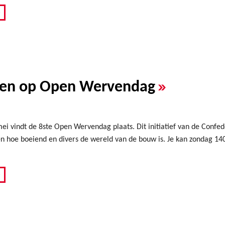
»
»
ven op Open Wervendag
ei vindt de 8ste Open Wervendag plaats. Dit initiatief van de Confe
en hoe boeiend en divers de wereld van de bouw is. Je kan zondag 1
»