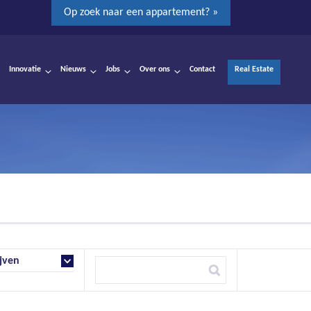
Op zoek naar een appartement? »
Innovatie
Nieuws
Jobs
Over ons
Contact
Real Estate
jven