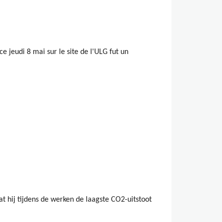
 jeudi 8 mai sur le site de l'ULG fut un
 hij tijdens de werken de laagste CO2-uitstoot