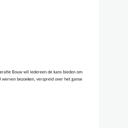
deratie Bouw wil iedereen de kans bieden om
40 werven bezoeken, verspreid over het ganse