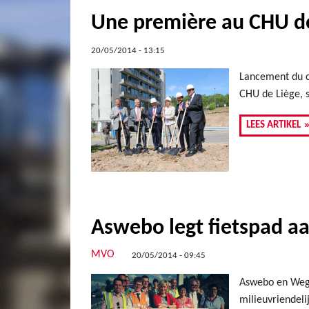
Une première au CHU d
20/05/2014 - 13:15
Lancement du c
CHU de Liège, s
LEES ARTIKEL
Aswebo legt fietspad 
MVO
20/05/2014 - 09:45
Aswebo en Wege
milieuvriendeli