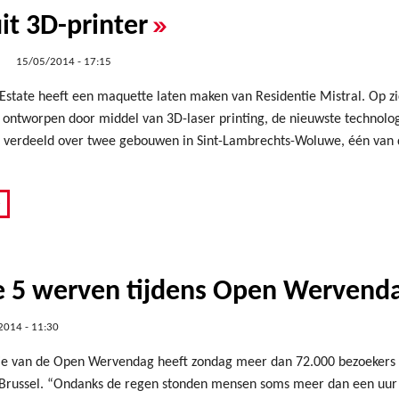
»
uit 3D-printer
15/05/2014 - 17:15
state heeft een maquette laten maken van Residentie Mistral. Op zich
ntworpen door middel van 3D-laser printing, de nieuwste technologi
verdeeld over twee gebouwen in Sint-Lambrechts-Woluwe, één van 
»
e 5 werven tijdens Open Wervend
2014 - 11:30
tie van de Open Wervendag heeft zondag meer dan 72.000 bezoekers g
Brussel. “Ondanks de regen stonden mensen soms meer dan een uur a