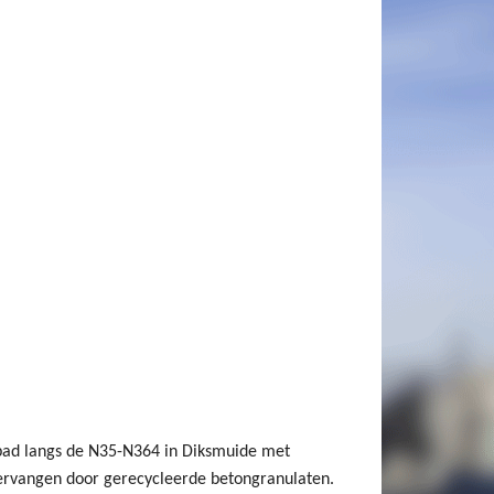
ad langs de N35-N364 in Diksmuide met
 vervangen door gerecycleerde betongranulaten.