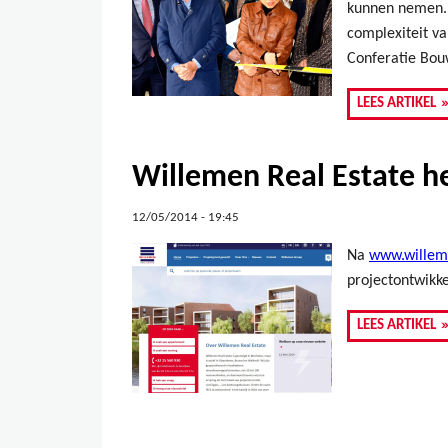
kunnen nemen. 
complexiteit va
Conferatie Bou
LEES ARTIKEL
Willemen Real Estate h
12/05/2014 - 19:45
Na
www.willem
projectontwikk
LEES ARTIKEL