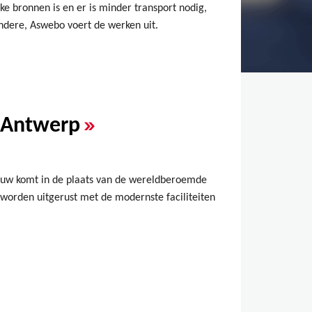
e bronnen is en er is minder transport nodig,
ndere, Aswebo voert de werken uit.
»
r Antwerp
bouw komt in de plaats van de wereldberoemde
 worden uitgerust met de modernste faciliteiten