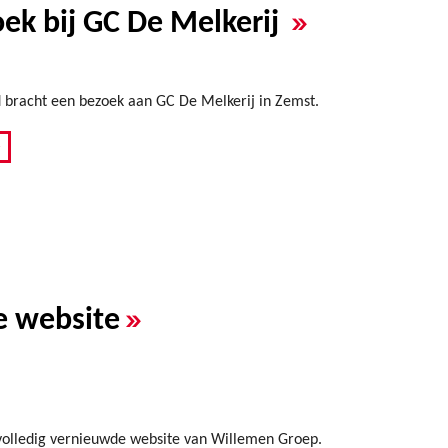
»
ek bij GC De Melkerij
 bracht een bezoek aan GC De Melkerij in Zemst.
»
»
 website
olledig vernieuwde website van Willemen Groep.