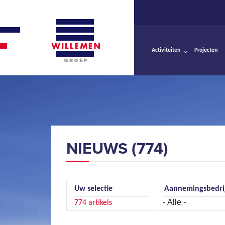
Activiteiten
Projecten
NIEUWS (774)
Uw selectie
Aannemingsbedri
Pagina's
774 artikels