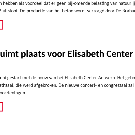
 hebben als voordeel dat er geen bijkomende belasting van natuurlijk
-uitstoot. De productie van het beton wordt verzorgd door De Braba
»
ruimt plaats voor Elisabeth Cente
 juni gestart met de bouw van het Elisabeth Center Antwerp. Het ge
ethzaal, die werd afgebroken. De nieuwe concert- en congreszaal zal
oorzieningen.
»