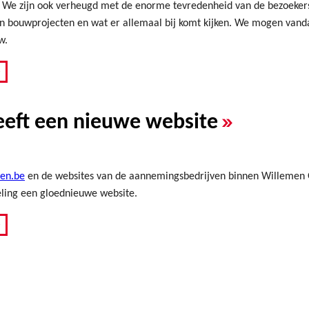
We zijn ook verheugd met de enorme tevredenheid van de bezoekers
n bouwprojecten en wat er allemaal bij komt kijken. We mogen vandaa
w.
»
»
eeft een nieuwe website
en.be
en de websites van de aannemingsbedrijven binnen Willemen G
eling een gloednieuwe website.
»