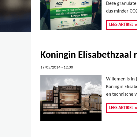
Deze granulaten
dus minder CO2
LEES ARTIKEL
Koningin Elisabethzaal 
19/05/2014 - 12:30
Willemen is in
Koningin Elisab
en technische v
LEES ARTIKEL