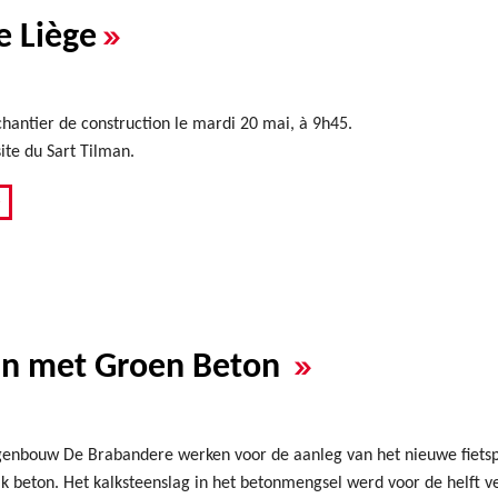
»
e Liège
hantier de construction le mardi 20 mai, à 9h45.
ite du Sart Tilman.
»
»
aan met Groen Beton
nbouw De Brabandere werken voor de aanleg van het nieuwe fietsp
jk beton. Het kalksteenslag in het betonmengsel werd voor de helft