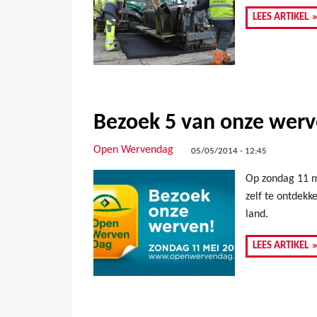
LEES ARTIKEL
Bezoek 5 van onze wer
Open Wervendag
05/05/2014 - 12:45
Op zondag 11 m
zelf te ontdekk
land.
LEES ARTIKEL