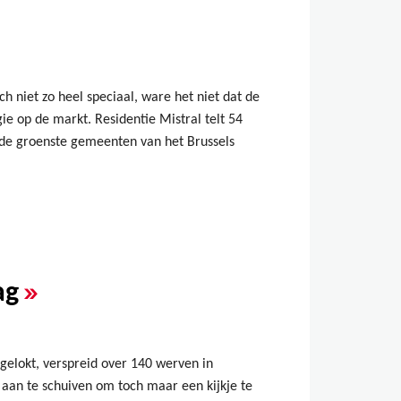
 niet zo heel speciaal, ware het niet dat de
e op de markt. Residentie Mistral telt 54
de groenste gemeenten van het Brussels
»
ag
elokt, verspreid over 140 werven in
an te schuiven om toch maar een kijkje te