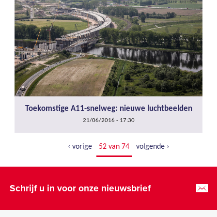
Toekomstige A11-snelweg: nieuwe luchtbeelden
21/06/2016 - 17:30
‹ vorige
52 van 74
volgende ›
Schrijf u in voor onze nieuwsbrief