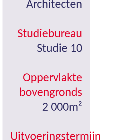
Architecten
Studiebureau
Studie 10
Oppervlakte
bovengronds
2 000m²
Uitvoeringstermijn