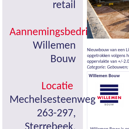
retail
Aannemingsbedrijf
Willemen
Nieuwbouw van een Lid
opgetrokken volgens h
Bouw
oppervlakte van +/-2.
Categorie: Gebouwen;
Willemen Bouw
Locatie
Mechelsesteenweg
263-297,
Sterrebeek,