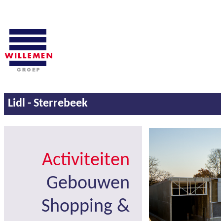
Lidl - Sterrebeek
Activiteiten
Gebouwen
Shopping &