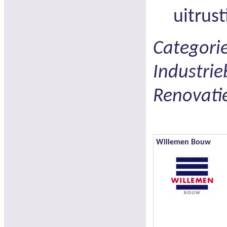
uitrust
Categori
Industrie
Renovati
Willemen Bouw