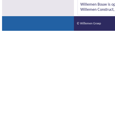
Willemen Bouw is op 
Willemen Construct, 
© Willemen Groep