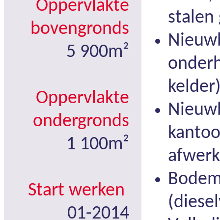
Oppervlakte
stalen
bovengronds
Nieuw
5 900m²
onder
kelder)
Oppervlakte
Nieuw
ondergronds
kantoo
1 100m²
afwerk
Bodem
Start werken
(diesel
01-2014