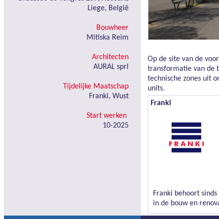
Liege, België
Bouwheer
Mitiska Reim
Architecten
Op de site van de voo
AURAL sprl
transformatie van de 
technische zones uit 
Tijdelijke Maatschap
units.
Franki, Wust
Franki
Start werken
10-2025
Franki behoort sinds
in de bouw en renov