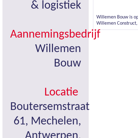
& logistiek
Willemen Bouw is op 
Willemen Construct, 
Aannemingsbedrijf
Willemen
Bouw
Locatie
Boutersemstraat
61, Mechelen,
Antwerpen,