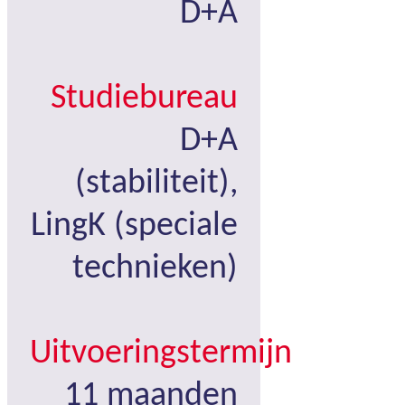
D+A
Studiebureau
D+A
(stabiliteit),
LingK (speciale
technieken)
Uitvoeringstermijn
11 maanden