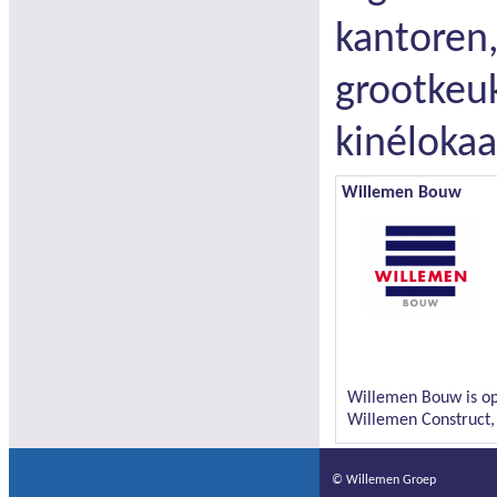
kantoren,
grootkeu
kinélokaa
Willemen Bouw
Willemen Bouw is op 
Willemen Construct, 
© Willemen Groep