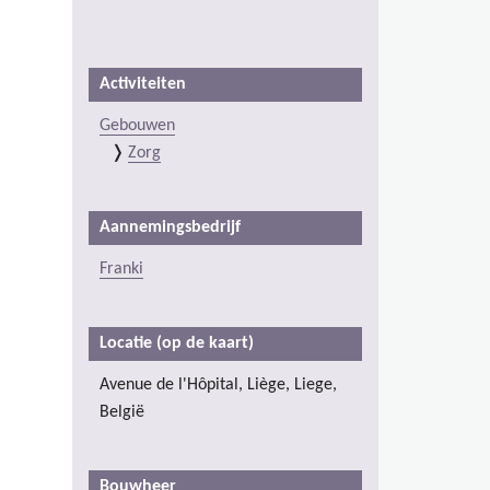
PROJECTDETAILS
Activiteiten
Gebouwen
Zorg
Aannemingsbedrijf
Franki
Locatie (op de kaart)
Avenue de l'Hôpital, Liège, Liege,
België
Bouwheer